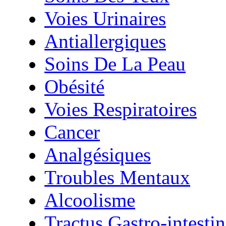
Voies Urinaires
Antiallergiques
Soins De La Peau
Obésité
Voies Respiratoires
Cancer
Analgésiques
Troubles Mentaux
Alcoolisme
Tractus Gastro-intestin