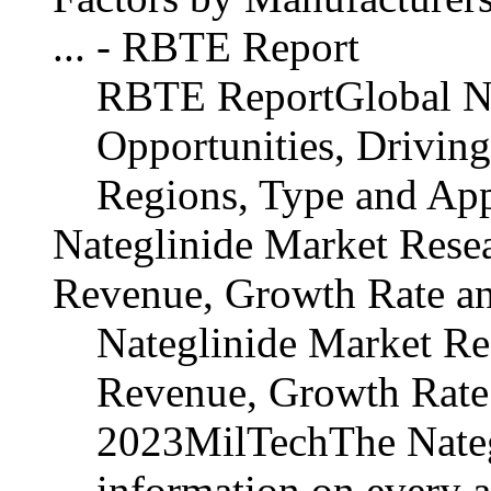
... - RBTE Report
RBTE ReportGlobal Na
Opportunities, Driving
Regions, Type and App
Nateglinide Market Rese
Revenue, Growth Rate a
Nateglinide Market Re
Revenue, Growth Rate
2023MilTechThe Nategl
information on every a