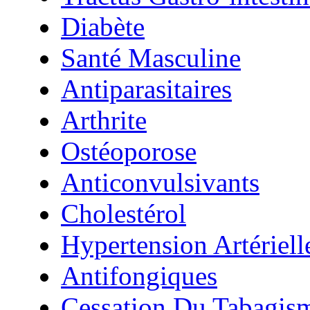
Diabète
Santé Masculine
Antiparasitaires
Arthrite
Ostéoporose
Anticonvulsivants
Cholestérol
Hypertension Artériell
Antifongiques
Cessation Du Tabagis