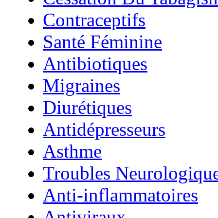
Contraceptifs
Santé Féminine
Antibiotiques
Migraines
Diurétiques
Antidépresseurs
Asthme
Troubles Neurologiqu
Anti-inflammatoires
Antiviraux