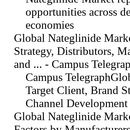
opportunities across d
economies
Global Nateglinide Marke
Strategy, Distributors, 
and ... - Campus Telegra
Campus TelegraphGlob
Target Client, Brand S
Channel Development
Global Nateglinide Mark
Factors by Manufacturers