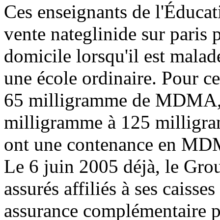
Ces enseignants de l'Éduca
vente nateglinide sur paris 
domicile lorsqu'il est malade
une école ordinaire. Pour c
65 milligramme de MDMA, m
milligramme à 125 milligr
ont une contenance en MDM
Le 6 juin 2005 déjà, le Gro
assurés affiliés à ses caisse
assurance complémentaire p