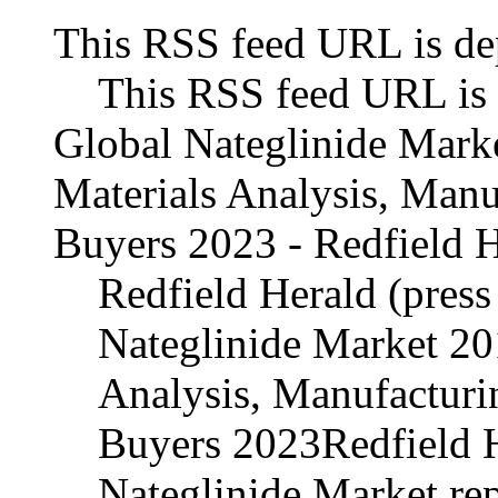
This RSS feed URL is de
This RSS feed URL is 
Global Nateglinide Mark
Materials Analysis, Man
Buyers 2023 - Redfield He
Redfield Herald (press
Nateglinide Market 20
Analysis, Manufactur
Buyers 2023Redfield H
Nateglinide Market re