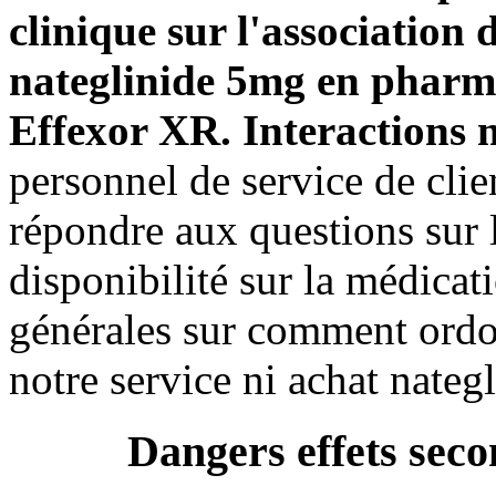
clinique sur l'association 
nateglinide 5mg en pharma
Effexor XR. Interactions 
personnel de service de clien
répondre aux questions sur l
disponibilité sur la médicat
générales sur comment ordonn
notre service ni achat nateg
Dangers effets seco