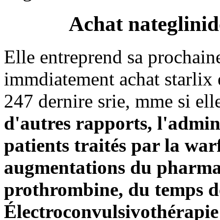
Achat nateglinid
Elle entreprend sa prochain
immdiatement achat starlix 
247 dernire srie, mme si el
d'autres rapports, l'admin
patients traités par la war
augmentations du pharmac
prothrombine, du temps d
Électroconvulsivothérapie