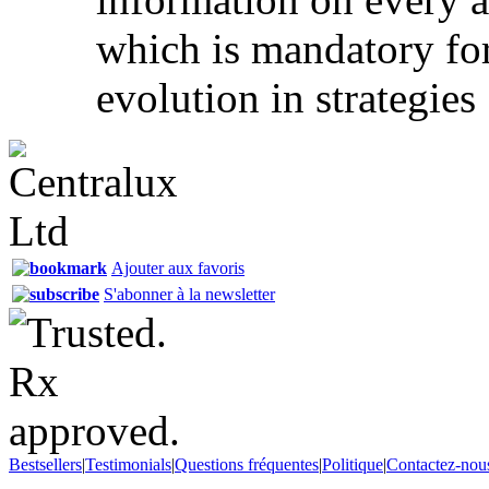
which is mandatory for
evolution in strategies
Ajouter aux favoris
S'abonner à la newsletter
Bestsellers
|
Testimonials
|
Questions fréquentes
|
Politique
|
Contactez-nou