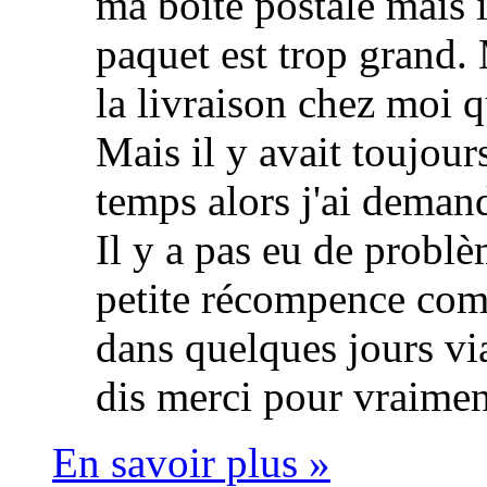
ma boite postale mais i
paquet est trop grand.
la livraison chez moi
Mais il y avait toujour
temps alors j'ai deman
Il y a pas eu de probl
petite récompence comm
dans quelques jours via
dis merci pour vraimen
En savoir plus »