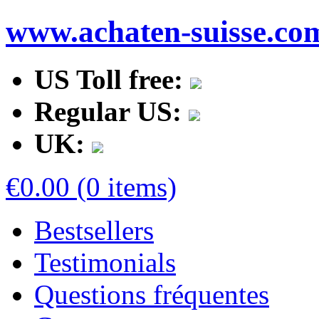
www.achaten-suisse.co
US Toll free:
Regular US:
UK:
€0.00 (0 items)
Bestsellers
Testimonials
Questions fréquentes