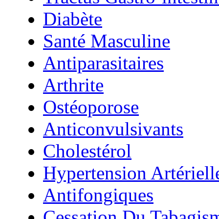
Diabète
Santé Masculine
Antiparasitaires
Arthrite
Ostéoporose
Anticonvulsivants
Cholestérol
Hypertension Artériell
Antifongiques
Cessation Du Tabagis