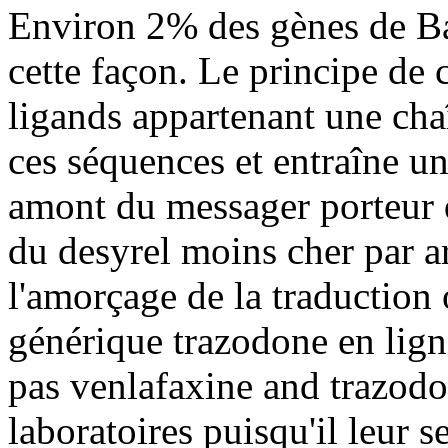
Environ 2% des gènes de Bac
cette façon. Le principe de 
ligands appartenant une cha
ces séquences et entraîne un
amont du messager porteur q
du desyrel moins cher par ar
l'amorçage de la traductio
générique trazodone en ligne.
pas venlafaxine and trazodo
laboratoires puisqu'il leur s