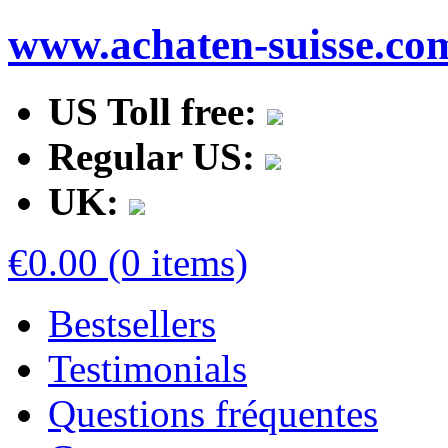
www.achaten-suisse.co
US Toll free:
Regular US:
UK:
€0.00 (0 items)
Bestsellers
Testimonials
Questions fréquentes