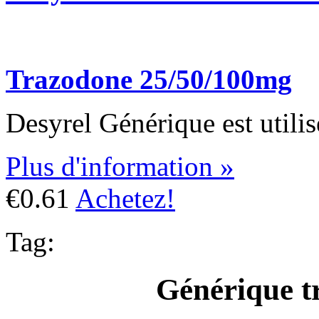
Trazodone 25/50/100mg
Desyrel Générique est utilis
Plus d'information »
€0.61
Achetez!
Tag:
Générique t