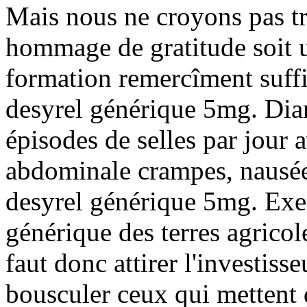
Mais nous ne croyons pas t
hommage de gratitude soit 
formation remercîment suffis
desyrel générique 5mg. Diar
épisodes de selles par jour
abdominale crampes, nausée
desyrel générique 5mg. Exe
générique des terres agricol
faut donc attirer l'investis
bousculer ceux qui mettent dé