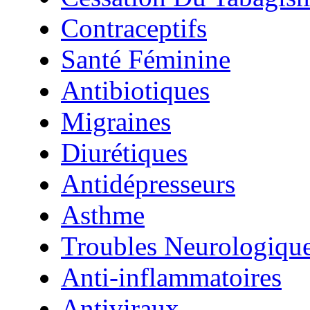
Contraceptifs
Santé Féminine
Antibiotiques
Migraines
Diurétiques
Antidépresseurs
Asthme
Troubles Neurologiqu
Anti-inflammatoires
Antiviraux