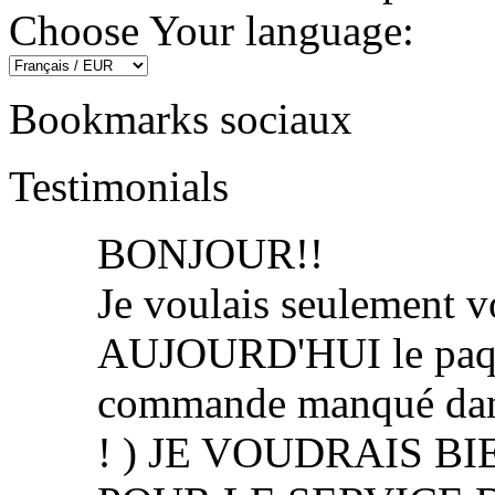
Choose Your language:
Bookmarks sociaux
Testimonials
BONJOUR!!
Je voulais seulement vo
AUJOURD'HUI le paquet
commande manqué dans
! ) JE VOUDRAIS 