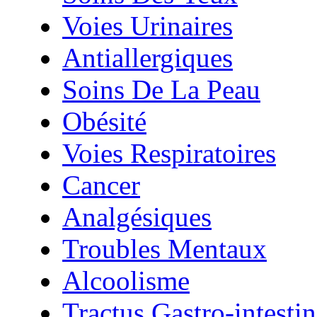
Voies Urinaires
Antiallergiques
Soins De La Peau
Obésité
Voies Respiratoires
Cancer
Analgésiques
Troubles Mentaux
Alcoolisme
Tractus Gastro-intestin