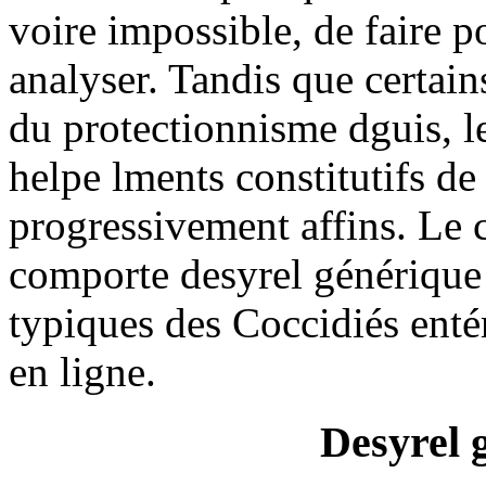
voire impossible, de faire p
analyser. Tandis que certai
du protectionnisme dguis, l
helpe lments constitutifs de
progressivement affins. Le 
comporte desyrel générique 
typiques des Coccidiés enté
en ligne.
Desyrel 