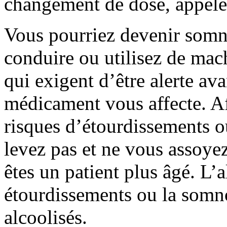
changement de dose, appele
Vous pourriez devenir somn
conduire ou utilisez de mac
qui exigent d’être alerte av
médicament vous affecte. Af
risques d’étourdissements 
levez pas et ne vous assoye
êtes un patient plus âgé. L’
étourdissements ou la somno
alcoolisés.