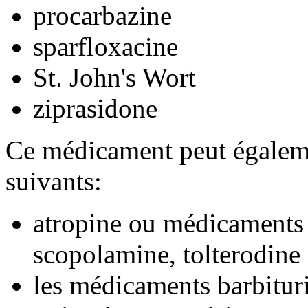
procarbazine
sparfloxacine
St. John's Wort
ziprasidone
Ce médicament peut égaleme
suivants:
atropine ou médicaments
scopolamine, tolterodine 
les médicaments barbitur