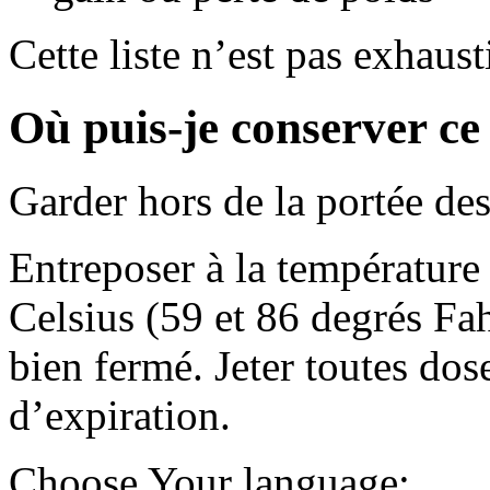
Cette liste n’est pas exhaust
Où puis-je conserver c
Garder hors de la portée des
Entreposer à la température
Celsius (59 et 86 degrés Fa
bien fermé. Jeter toutes dose
d’expiration.
Choose Your language: