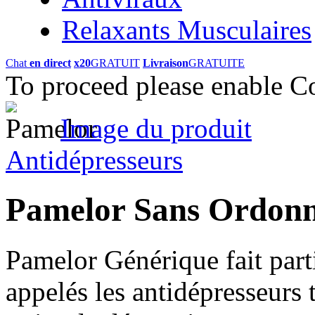
Relaxants Musculaires
Chat
en direct
x20
GRATUIT
Livraison
GRATUITE
To proceed please enable C
Image du produit
Antidépresseurs
Pamelor Sans Ordon
Pamelor Générique fait par
appelés les antidépresseurs t