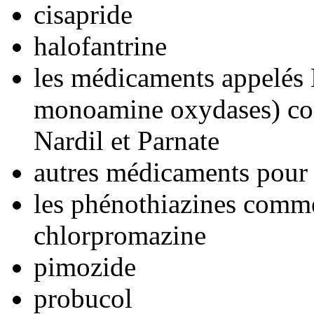
cisapride
halofantrine
les médicaments appelés
monoamine oxydases) co
Nardil et Parnate
autres médicaments pour 
les phénothiazines comme
chlorpromazine
pimozide
probucol