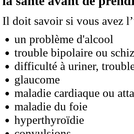
la santé avant de pren
Il doit savoir si vous avez 
un problème d'alcool
trouble bipolaire ou schi
difficulté à uriner, troubl
glaucome
maladie cardiaque ou att
maladie du foie
hyperthyroïdie
convulsions