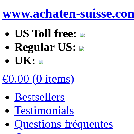
www.achaten-suisse.co
US Toll free:
Regular US:
UK:
€0.00 (0 items)
Bestsellers
Testimonials
Questions fréquentes