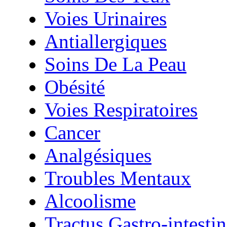
Voies Urinaires
Antiallergiques
Soins De La Peau
Obésité
Voies Respiratoires
Cancer
Analgésiques
Troubles Mentaux
Alcoolisme
Tractus Gastro-intestin