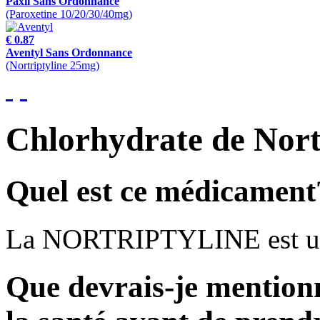
Paxil Sans Ordonnance
(Paroxetine 10/20/30/40mg)
€ 0.87
Aventyl Sans Ordonnance
(Nortriptyline 25mg)
Chlorhydrate de Nort
Quel est ce médicament
La NORTRIPTYLINE est utili
Que devrais-je mention