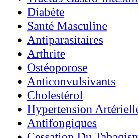
Diabète
Santé Masculine
Antiparasitaires
Arthrite
Ostéoporose
Anticonvulsivants
Cholestérol
Hypertension Artériell
Antifongiques
Cessation Du Tabagis