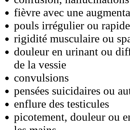
fièvre avec une augmentat
pouls irrégulier ou rapide
rigidité musculaire ou s
douleur en urinant ou diff
de la vessie
convulsions
pensées suicidaires ou a
enflure des testicules
picotement, douleur ou e
les mains