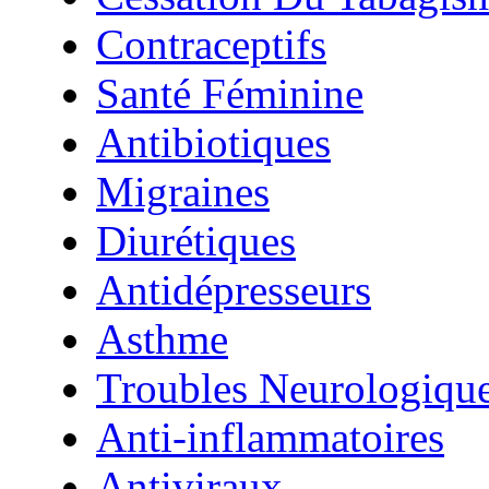
Contraceptifs
Santé Féminine
Antibiotiques
Migraines
Diurétiques
Antidépresseurs
Asthme
Troubles Neurologiqu
Anti-inflammatoires
Antiviraux