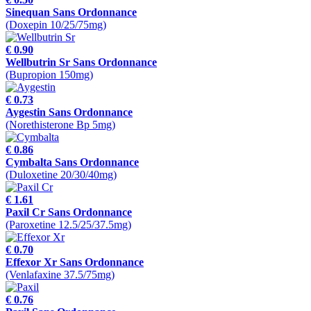
Sinequan Sans Ordonnance
(Doxepin 10/25/75mg)
€ 0.90
Wellbutrin Sr Sans Ordonnance
(Bupropion 150mg)
€ 0.73
Aygestin Sans Ordonnance
(Norethisterone Bp 5mg)
€ 0.86
Cymbalta Sans Ordonnance
(Duloxetine 20/30/40mg)
€ 1.61
Paxil Cr Sans Ordonnance
(Paroxetine 12.5/25/37.5mg)
€ 0.70
Effexor Xr Sans Ordonnance
(Venlafaxine 37.5/75mg)
€ 0.76