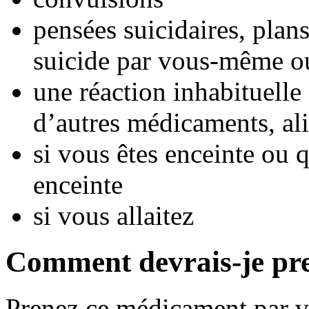
pensées suicidaires, plan
suicide par vous-même o
une réaction inhabituelle 
d’autres médicaments, ali
si vous êtes enceinte ou
enceinte
si vous allaitez
Comment devrais-je pr
Prenez ce médicament par vo