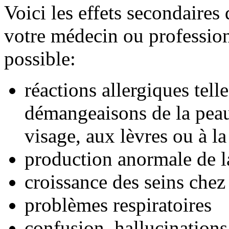
Voici les effets secondaire
votre médecin ou professionn
possible:
réactions allergiques tell
démangeaisons de la peau,
visage, aux lèvres ou à l
production anormale de l
croissance des seins che
problèmes respiratoires
confusion, hallucinations