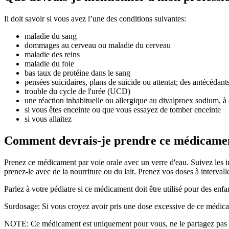
Il doit savoir si vous avez l’une des conditions suivantes:
maladie du sang
dommages au cerveau ou maladie du cerveau
maladie des reins
maladie du foie
bas taux de protéine dans le sang
pensées suicidaires, plans de suicide ou attentat; des antécéda
trouble du cycle de l'urée (UCD)
une réaction inhabituelle ou allergique au divalproex sodium, à 
si vous êtes enceinte ou que vous essayez de tomber enceinte
si vous allaitez
Comment devrais-je prendre ce médicame
Prenez ce médicament par voie orale avec un verre d'eau. Suivez les i
prenez-le avec de la nourriture ou du lait. Prenez vos doses à interva
Parlez à votre pédiatre si ce médicament doit être utilisé pour des enfa
Surdosage: Si vous croyez avoir pris une dose excessive de ce médicam
NOTE: Ce médicament est uniquement pour vous, ne le partagez pas a