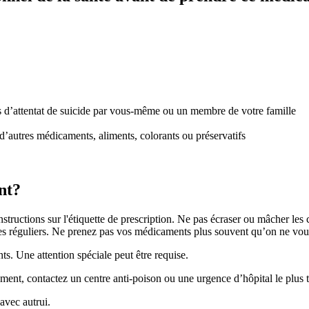
nts d’attentat de suicide par vous-même ou un membre de votre famille
d’autres médicaments, aliments, colorants ou préservatifs
nt?
nstructions sur l'étiquette de prescription. Ne pas écraser ou mâcher 
lles réguliers. Ne prenez pas vos médicaments plus souvent qu’on ne vou
nts. Une attention spéciale peut être requise.
ent, contactez un centre anti-poison ou une urgence d’hôpital le plus t
vec autrui.