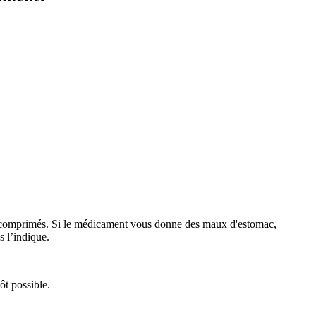
les comprimés. Si le médicament vous donne des maux d'estomac,
s l’indique.
ôt possible.