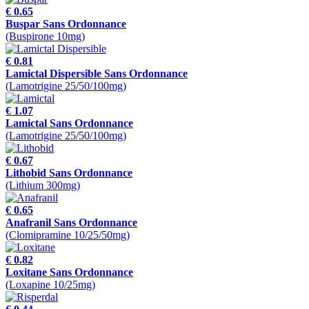
€ 0.65
Buspar Sans Ordonnance
(Buspirone 10mg)
€ 0.81
Lamictal Dispersible Sans Ordonnance
(Lamotrigine 25/50/100mg)
€ 1.07
Lamictal Sans Ordonnance
(Lamotrigine 25/50/100mg)
€ 0.67
Lithobid Sans Ordonnance
(Lithium 300mg)
€ 0.65
Anafranil Sans Ordonnance
(Clomipramine 10/25/50mg)
€ 0.82
Loxitane Sans Ordonnance
(Loxapine 10/25mg)