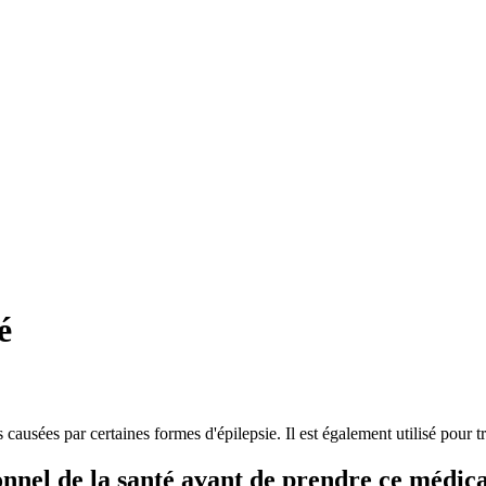
é
s par certaines formes d'épilepsie. Il est également utilisé pour trai
nnel de la santé avant de prendre ce médi