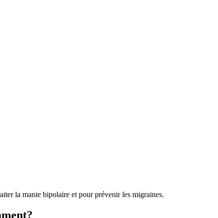
ter la manie bipolaire et pour prévenir les migraines.
cament?