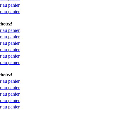
r au panier
r au panier
hetez!
r au panier
r au panier
r au panier
r au panier
r au panier
r au panier
hetez!
r au panier
r au panier
r au panier
r au panier
r au panier