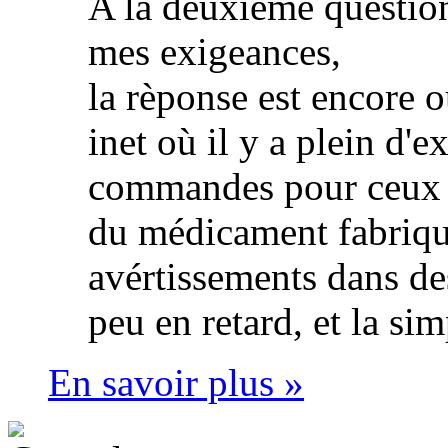
A la deuxième question
mes exigeances,
la rèponse est encore ou
inet où il y a plein d'
commandes pour ceux qu
du médicament fabriqué
avértissements dans d
peu en retard, et la s
En savoir plus »