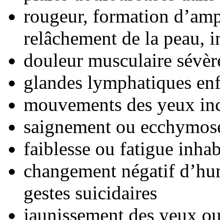
rougeur, formation d’am
relâchement de la peau, i
douleur musculaire sévèr
glandes lymphatiques enf
mouvements des yeux inc
saignement ou ecchymose
faiblesse ou fatigue inhab
changement négatif d’hu
gestes suicidaires
jaunissement des yeux ou