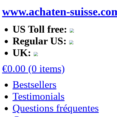
www.achaten-suisse.co
US Toll free:
Regular US:
UK:
€0.00 (0 items)
Bestsellers
Testimonials
Questions fréquentes