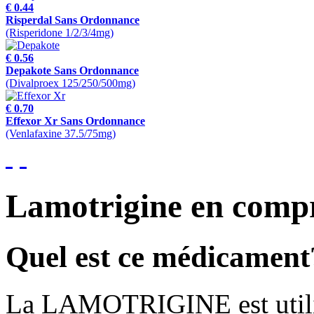
€ 0.44
Risperdal Sans Ordonnance
(Risperidone 1/2/3/4mg)
€ 0.56
Depakote Sans Ordonnance
(Divalproex 125/250/500mg)
€ 0.70
Effexor Xr Sans Ordonnance
(Venlafaxine 37.5/75mg)
Lamotrigine en compr
Quel est ce médicament
La LAMOTRIGINE est utilis