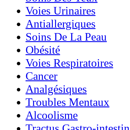
Voies Urinaires
Antiallergiques
Soins De La Peau
Obésité
Voies Respiratoires
Cancer
Analgésiques
Troubles Mentaux
Alcoolisme
Tractus Gastro-intestin