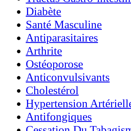
Diabète
Santé Masculine
Antiparasitaires
Arthrite
Ostéoporose
Anticonvulsivants
Cholestérol
Hypertension Artériell
Antifongiques
Cessation Du Tabagis