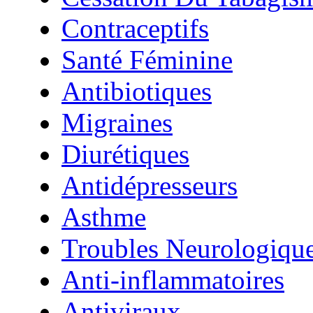
Contraceptifs
Santé Féminine
Antibiotiques
Migraines
Diurétiques
Antidépresseurs
Asthme
Troubles Neurologiqu
Anti-inflammatoires
Antiviraux