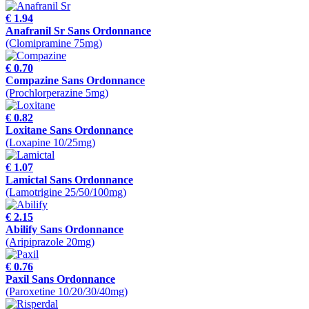
€ 1.94
Anafranil Sr Sans Ordonnance
(Clomipramine 75mg)
€ 0.70
Compazine Sans Ordonnance
(Prochlorperazine 5mg)
€ 0.82
Loxitane Sans Ordonnance
(Loxapine 10/25mg)
€ 1.07
Lamictal Sans Ordonnance
(Lamotrigine 25/50/100mg)
€ 2.15
Abilify Sans Ordonnance
(Aripiprazole 20mg)
€ 0.76
Paxil Sans Ordonnance
(Paroxetine 10/20/30/40mg)