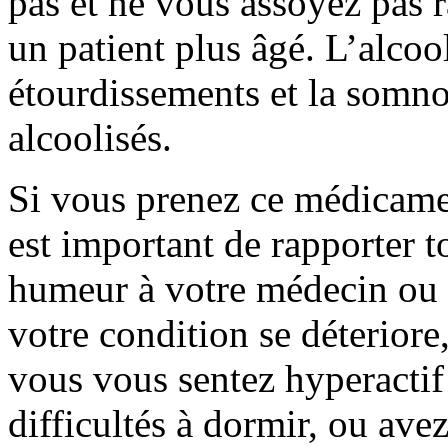
pas et ne vous assoyez pas r
un patient plus âgé. L’alcoo
étourdissements et la somno
alcoolisés.
Si vous prenez ce médicamen
est important de rapporter 
humeur à votre médecin ou p
votre condition se déteriore
vous vous sentez hyperacti
difficultés à dormir, ou ave