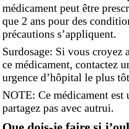
médicament peut être prescr
que 2 ans pour des conditio
précautions s’appliquent.
Surdosage: Si vous croyez a
ce médicament, contactez un
urgence d’hôpital le plus tôt
NOTE: Ce médicament est u
partagez pas avec autrui.
Que dois-je faire si j’o