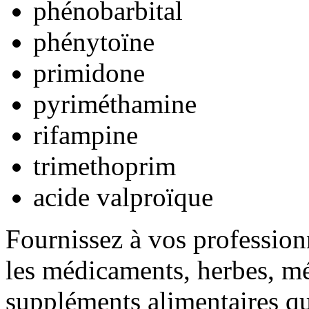
phénobarbital
phénytoïne
primidone
pyriméthamine
rifampine
trimethoprim
acide valproïque
Fournissez à vos professionn
les médicaments, herbes, mé
suppléments alimentaires qu