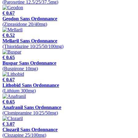
(Paroxetine 12.5/25/37.5mg)
€ 0.67
Geodon Sans Ordonnance
(Ziprasidone 20/40mg)
€ 0.52
Mellaril Sans Ordonnance
(Thioridazine 10/25/50/100mg)
€ 0.65
Buspar Sans Ordonnance
(Buspirone 10mg)
€ 0.67
Lithobid Sans Ordonnance
(Lithium 300mg)
€ 0.65
Anafranil Sans Ordonnance
(Clomipramine 10/25/50mg)
€ 3.07
Clozaril Sans Ordonnance
(Clozapine 25/100mg)