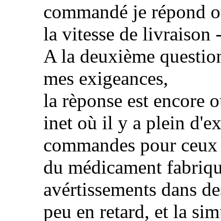
commandé je répond oui
la vitesse de livraison
A la deuxième question
mes exigeances,
la rèponse est encore ou
inet où il y a plein d'
commandes pour ceux qu
du médicament fabriqué
avértissements dans d
peu en retard, et la s