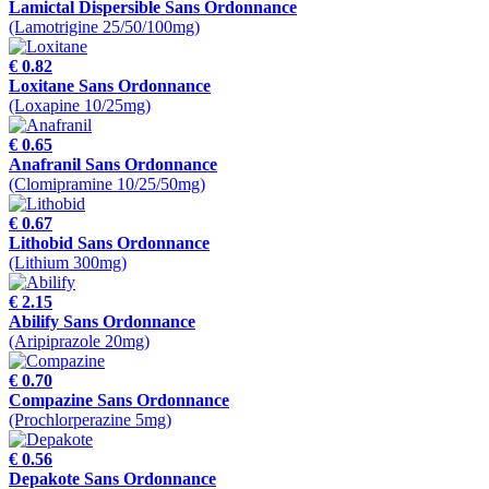
Lamictal Dispersible Sans Ordonnance
(Lamotrigine 25/50/100mg)
€ 0.82
Loxitane Sans Ordonnance
(Loxapine 10/25mg)
€ 0.65
Anafranil Sans Ordonnance
(Clomipramine 10/25/50mg)
€ 0.67
Lithobid Sans Ordonnance
(Lithium 300mg)
€ 2.15
Abilify Sans Ordonnance
(Aripiprazole 20mg)
€ 0.70
Compazine Sans Ordonnance
(Prochlorperazine 5mg)
€ 0.56
Depakote Sans Ordonnance