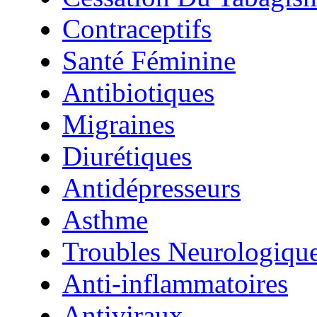
Contraceptifs
Santé Féminine
Antibiotiques
Migraines
Diurétiques
Antidépresseurs
Asthme
Troubles Neurologiqu
Anti-inflammatoires
Antiviraux