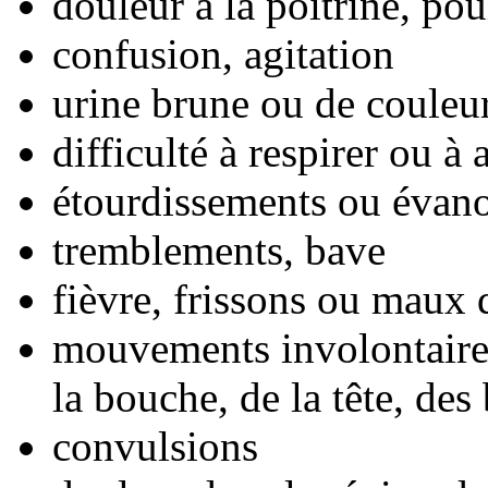
douleur à la poitrine, pou
confusion, agitation
urine brune ou de couleu
difficulté à respirer ou à 
étourdissements ou évan
tremblements, bave
fièvre, frissons ou maux 
mouvements involontaires
la bouche, de la tête, des
convulsions