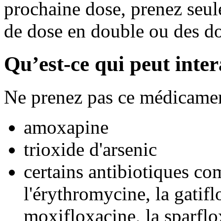
prochaine dose, prenez seul
de dose en double ou des d
Qu’est-ce qui peut inte
Ne prenez pas ce médicamen
amoxapine
trioxide d'arsenic
certains antibiotiques co
l'érythromycine, la gatifl
moxifloxacine, la sparflo