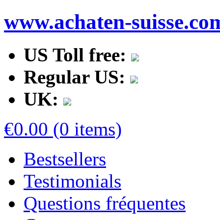
www.achaten-suisse.co
US Toll free:
Regular US:
UK:
€0.00 (0 items)
Bestsellers
Testimonials
Questions fréquentes