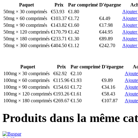
Paquet
Prix
Par comprimé
D'épargne
Ach
50mg × 30 comprimés
€53.93
€1.80
Ajouter
50mg × 60 comprimés
€103.37
€1.72
€4.49
Ajouter
50mg × 90 comprimés
€143.82
€1.60
€17.98
Ajouter
50mg × 120 comprimés
€170.79
€1.42
€44.95
Ajouter
50mg × 180 comprimés
€233.71
€1.30
€89.89
Ajouter
50mg × 360 comprimés
€404.50
€1.12
€242.70
Ajouter
Paquet
Prix
Par comprimé
D'épargne
Ac
100mg × 30 comprimés
€62.92
€2.10
Ajoute
100mg × 60 comprimés
€115.96
€1.93
€9.89
Ajoute
100mg × 90 comprimés
€154.61
€1.72
€34.16
Ajoute
100mg × 120 comprimés
€193.26
€1.61
€58.43
Ajoute
100mg × 180 comprimés
€269.67
€1.50
€107.87
Ajoute
Produits dans la même cat