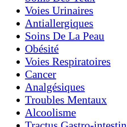
Voies Urinaires
Antiallergiques
Soins De La Peau
Obésité
Voies Respiratoires
Cancer
Analgésiques
Troubles Mentaux
Alcoolisme
Tractus Gastro-intestin