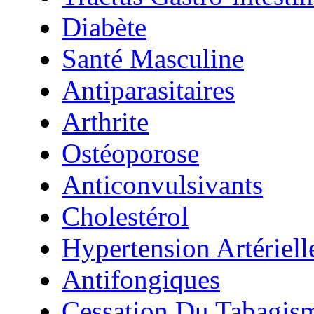
Diabète
Santé Masculine
Antiparasitaires
Arthrite
Ostéoporose
Anticonvulsivants
Cholestérol
Hypertension Artériell
Antifongiques
Cessation Du Tabagis