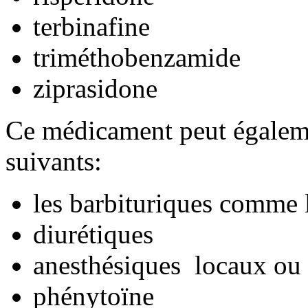
terbinafine
triméthobenzamide
ziprasidone
Ce médicament peut égaleme
suivants:
les barbituriques comme 
diurétiques
anesthésiques locaux ou
phénytoïne