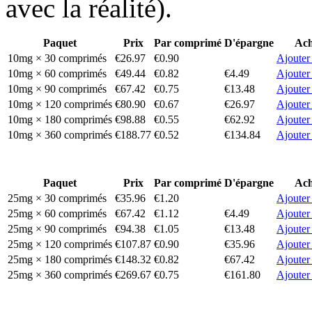
avec la réalité).
Paquet
Prix
Par comprimé
D'épargne
Ach
10mg × 30 comprimés
€26.97
€0.90
Ajouter
10mg × 60 comprimés
€49.44
€0.82
€4.49
Ajouter
10mg × 90 comprimés
€67.42
€0.75
€13.48
Ajouter
10mg × 120 comprimés
€80.90
€0.67
€26.97
Ajouter
10mg × 180 comprimés
€98.88
€0.55
€62.92
Ajouter
10mg × 360 comprimés
€188.77
€0.52
€134.84
Ajouter
Paquet
Prix
Par comprimé
D'épargne
Ach
25mg × 30 comprimés
€35.96
€1.20
Ajouter
25mg × 60 comprimés
€67.42
€1.12
€4.49
Ajouter
25mg × 90 comprimés
€94.38
€1.05
€13.48
Ajouter
25mg × 120 comprimés
€107.87
€0.90
€35.96
Ajouter
25mg × 180 comprimés
€148.32
€0.82
€67.42
Ajouter
25mg × 360 comprimés
€269.67
€0.75
€161.80
Ajouter