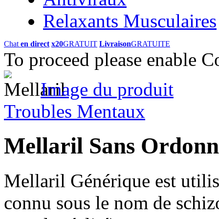
Relaxants Musculaires
Chat
en direct
x20
GRATUIT
Livraison
GRATUITE
To proceed please enable C
Image du produit
Troubles Mentaux
Mellaril Sans Ordon
Mellaril Générique est utilis
connu sous le nom de schizo