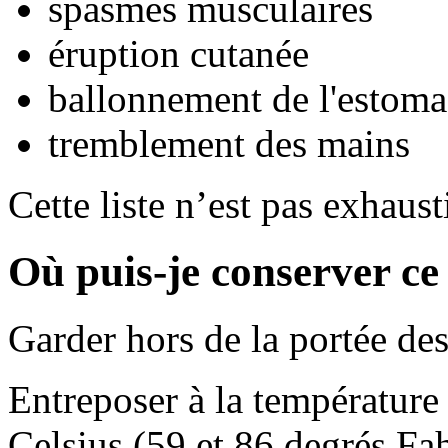
spasmes musculaires
éruption cutanée
ballonnement de l'estomac
tremblement des mains
Cette liste n’est pas exhaust
Où puis-je conserver c
Garder hors de la portée des
Entreposer à la température
Celsius (59 et 86 degrés Fah