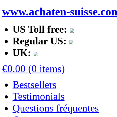
www.achaten-suisse.co
US Toll free:
Regular US:
UK:
€0.00 (0 items)
Bestsellers
Testimonials
Questions fréquentes