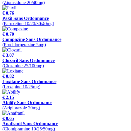
(Ziprasidone 20/40mg)
€ 0.76
Paxil Sans Ordonnance
(Paroxetine 10/20/30/40mg)
€ 0.70
Compazine Sans Ordonnance
(Prochlorperazine 5mg)
€ 3.07
Clozaril Sans Ordonnance
(Clozapine 25/100mg)
€ 0.82
Loxitane Sans Ordonnance
(Loxapine 10/25mg)
€ 2.15
Abilify Sans Ordonnance
(Aripiprazole 20mg)
€ 0.65
Anafranil Sans Ordonnance
(Clomipramine 10/25/50mg)