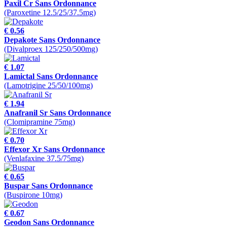
Paxil Cr Sans Ordonnance
(Paroxetine 12.5/25/37.5mg)
€ 0.56
Depakote Sans Ordonnance
(Divalproex 125/250/500mg)
€ 1.07
Lamictal Sans Ordonnance
(Lamotrigine 25/50/100mg)
€ 1.94
Anafranil Sr Sans Ordonnance
(Clomipramine 75mg)
€ 0.70
Effexor Xr Sans Ordonnance
(Venlafaxine 37.5/75mg)
€ 0.65
Buspar Sans Ordonnance
(Buspirone 10mg)
€ 0.67
Geodon Sans Ordonnance