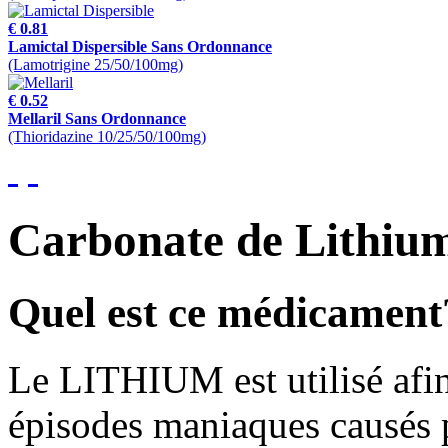
€ 0.81
Lamictal Dispersible Sans Ordonnance
(Lamotrigine 25/50/100mg)
€ 0.52
Mellaril Sans Ordonnance
(Thioridazine 10/25/50/100mg)
Carbonate de Lithiu
Quel est ce médicament
Le LITHIUM est utilisé afin 
épisodes maniaques causés p