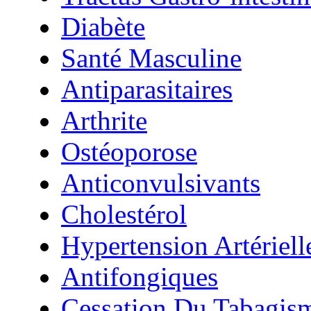
Diabète
Santé Masculine
Antiparasitaires
Arthrite
Ostéoporose
Anticonvulsivants
Cholestérol
Hypertension Artériell
Antifongiques
Cessation Du Tabagis