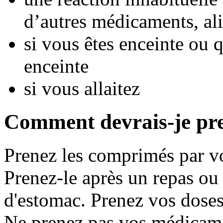
d’autres médicaments, ali
si vous êtes enceinte ou
enceinte
si vous allaitez
Comment devrais-je pr
Prenez les comprimés par vo
Prenez-le après un repas ou 
d'estomac. Prenez vos doses 
Ne prenez pas vos médicame