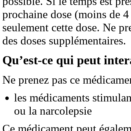
possible. Si le temps est pr
prochaine dose (moins de 4 
seulement cette dose. Ne pr
des doses supplémentaires.
Qu’est-ce qui peut inte
Ne prenez pas ce médicamen
les médicaments stimulant
ou la narcolepsie
Ce médicament peut égaleme