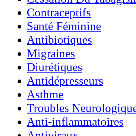
Contraceptifs
Santé Féminine
Antibiotiques
Migraines
Diurétiques
Antidépresseurs
Asthme
Troubles Neurologiqu
Anti-inflammatoires
Antiviraux