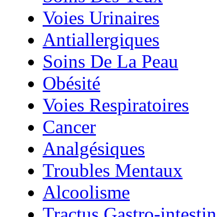
Voies Urinaires
Antiallergiques
Soins De La Peau
Obésité
Voies Respiratoires
Cancer
Analgésiques
Troubles Mentaux
Alcoolisme
Tractus Gastro-intestin