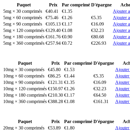
Paquet
Prix
Par comprimé
D'épargne
Ache
5mg × 30 comprimés
€40.41
€1.35
Ajouter a
5mg × 60 comprimés
€75.46
€1.26
€5.35
Ajouter a
5mg × 90 comprimés
€105.13
€1.17
€16.09
Ajouter a
5mg × 120 comprimés
€129.40
€1.08
€32.23
Ajouter a
5mg × 180 comprimés
€161.76
€0.90
€80.68
Ajouter a
5mg × 360 comprimés
€257.94
€0.72
€226.93
Ajouter a
Paquet
Prix
Par comprimé
D'épargne
Ach
10mg × 30 comprimés
€45.80
€1.53
Ajouter
10mg × 60 comprimés
€86.25
€1.44
€5.35
Ajouter
10mg × 90 comprimés
€121.31
€1.35
€16.09
Ajouter
10mg × 120 comprimés
€150.97
€1.26
€32.23
Ajouter
10mg × 180 comprimés
€210.30
€1.17
€64.50
Ajouter
10mg × 360 comprimés
€388.28
€1.08
€161.31
Ajouter
Paquet
Prix
Par comprimé
D'épargne
Ach
20mg × 30 comprimés
€53.89
€1.80
Ajouter