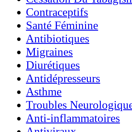
Contraceptifs
Santé Féminine
Antibiotiques
Migraines
Diurétiques
Antidépresseurs
Asthme
Troubles Neurologiqu
Anti-inflammatoires
Antiviraux