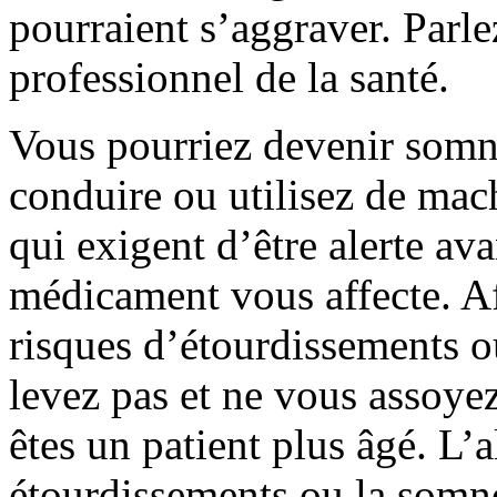
pourraient s’aggraver. Parl
professionnel de la santé.
Vous pourriez devenir somn
conduire ou utilisez de mac
qui exigent d’être alerte av
médicament vous affecte. Af
risques d’étourdissements 
levez pas et ne vous assoye
êtes un patient plus âgé. L’
étourdissements ou la somno