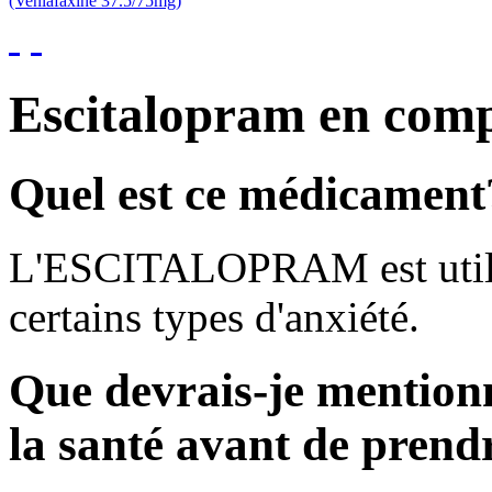
(Venlafaxine 37.5/75mg)
Escitalopram en com
Quel est ce médicament
L'ESCITALOPRAM est utilisé
certains types d'anxiété.
Que devrais-je mention
la santé avant de pren