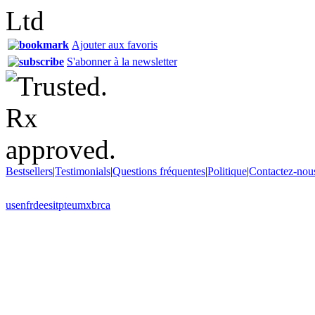
Ajouter aux favoris
S'abonner à la newsletter
Bestsellers
|
Testimonials
|
Questions fréquentes
|
Politique
|
Contactez-nou
us
en
fr
de
es
it
pt
eu
mx
br
ca