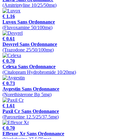
(Amitriptyline 10/25/50mg)
€ 1.16
Luvox Sans Ordonnance
(Fluvoxamine 50/100mg)
€ 0.61
Desyrel Sans Ordonnance
(Trazodone 25/50/100mg)
€ 0.70
Celexa Sans Ordonnance
(Citalopram Hydrobromide 10/20mg)
€ 0.73
Aygestin Sans Ordonnance
(Norethisterone Bp 5mg)
€ 1.61
Paxil Cr Sans Ordonnance
(Paroxetine 12.5/25/37.5mg)
€ 0.70
Effexor Xr Sans Ordonnance