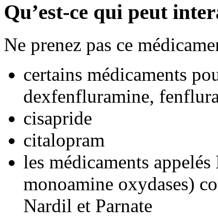
Qu’est-ce qui peut inte
Ne prenez pas ce médicamen
certains médicaments po
dexfenfluramine, fenflur
cisapride
citalopram
les médicaments appelés
monoamine oxydases) co
Nardil et Parnate