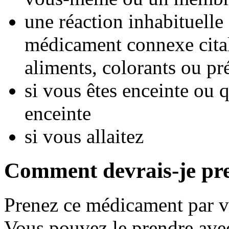
une réaction inhabituelle 
médicament connexe cita
aliments, colorants ou pré
si vous êtes enceinte ou
enceinte
si vous allaitez
Comment devrais-je pr
Prenez ce médicament par vo
Vous pouvez le prendre avec