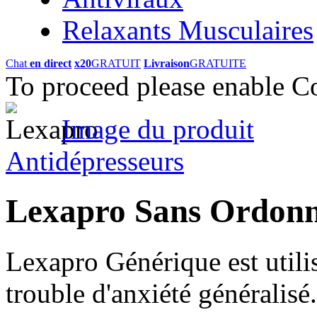
Relaxants Musculaires
Chat
en direct
x20
GRATUIT
Livraison
GRATUITE
To proceed please enable C
Image du produit
Antidépresseurs
Lexapro Sans Ordon
Lexapro Générique est utilis
trouble d'anxiété généralisé.