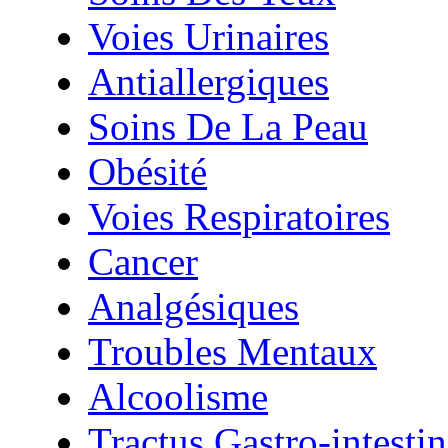
Voies Urinaires
Antiallergiques
Soins De La Peau
Obésité
Voies Respiratoires
Cancer
Analgésiques
Troubles Mentaux
Alcoolisme
Tractus Gastro-intestin