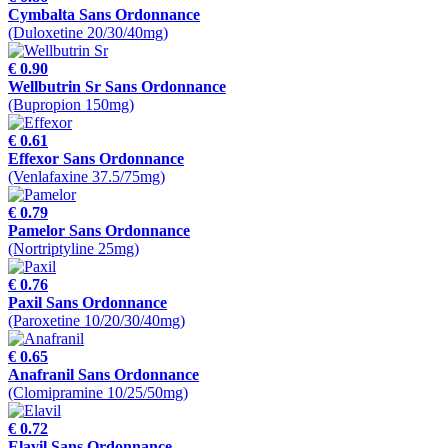
Cymbalta Sans Ordonnance
(Duloxetine 20/30/40mg)
€ 0.90
Wellbutrin Sr Sans Ordonnance
(Bupropion 150mg)
€ 0.61
Effexor Sans Ordonnance
(Venlafaxine 37.5/75mg)
€ 0.79
Pamelor Sans Ordonnance
(Nortriptyline 25mg)
€ 0.76
Paxil Sans Ordonnance
(Paroxetine 10/20/30/40mg)
€ 0.65
Anafranil Sans Ordonnance
(Clomipramine 10/25/50mg)
€ 0.72
Elavil Sans Ordonnance