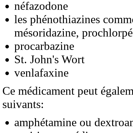
néfazodone
les phénothiazines comm
mésoridazine, prochlorpér
procarbazine
St. John's Wort
venlafaxine
Ce médicament peut égaleme
suivants:
amphétamine ou dextroa