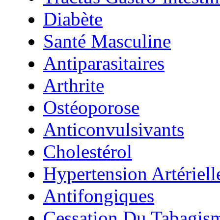
Diabète
Santé Masculine
Antiparasitaires
Arthrite
Ostéoporose
Anticonvulsivants
Cholestérol
Hypertension Artériell
Antifongiques
Cessation Du Tabagis