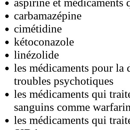
aspirine et médicaments 
carbamazépine
cimétidine
kétoconazole
linézolide
les médicaments pour la d
troubles psychotiques
les médicaments qui trait
sanguins comme warfarin,
les médicaments qui trait