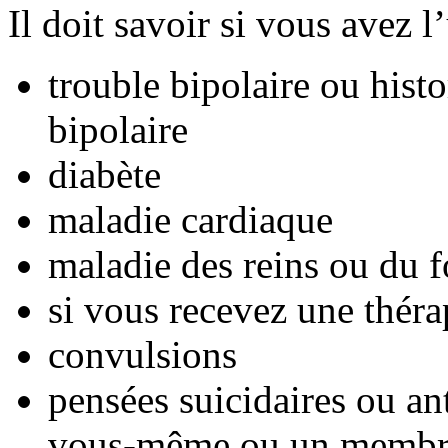
Il doit savoir si vous avez 
trouble bipolaire ou histo
bipolaire
diabète
maladie cardiaque
maladie des reins ou du f
si vous recevez une théra
convulsions
pensées suicidaires ou an
vous-même ou un membre 