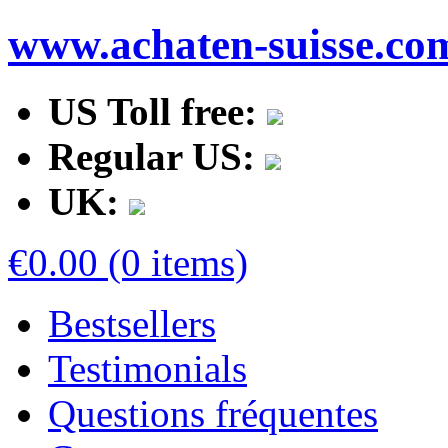
www.achaten-suisse.co
US Toll free:
Regular US:
UK:
€0.00 (0 items)
Bestsellers
Testimonials
Questions fréquentes