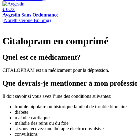
€ 0.73
Aygestin Sans Ordonnance
(Norethisterone Bp 5mg)
Citalopram en comprimé
Quel est ce médicament?
CITALOPRAM est un médicament pour la dépression.
Que devrais-je mentionner à mon professio
Il doit savoir si vous avez l’une des conditions suivantes:
trouble bipolaire ou historique familial de trouble bipolaire
diabète
maladie cardiaque
maladie des reins ou du foie
si vous recevez une thérapie électroconvulsive
convulsions