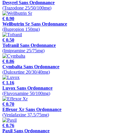
Desyrel Sans Ordonnance
(Trazodone 25/50/100mg)
€ 0.90
Wellbutrin Sr Sans Ordonnance
(Bupropion 150mg)
€ 0.50
Tofranil Sans Ordonnance
(Imipramine 25/75mg)
€ 0.86
Cymbalta Sans Ordonnance
(Duloxetine 20/30/40mg)
€ 1.16
Luvox Sans Ordonnance
(Fluvoxamine 50/100mg)
€ 0.70
Effexor Xr Sans Ordonnance
(Venlafaxine 37.5/75mg)
€ 0.76
Paxil Sans Ordonnance