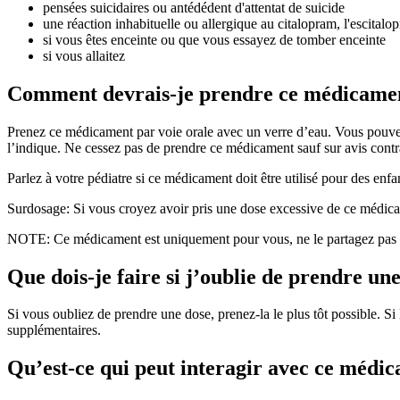
pensées suicidaires ou antédédent d'attentat de suicide
une réaction inhabituelle ou allergique au citalopram, l'escitalo
si vous êtes enceinte ou que vous essayez de tomber enceinte
si vous allaitez
Comment devrais-je prendre ce médicame
Prenez ce médicament par voie orale avec un verre d’eau. Vous pouvez
l’indique. Ne cessez pas de prendre ce médicament sauf sur avis contr
Parlez à votre pédiatre si ce médicament doit être utilisé pour des enfa
Surdosage: Si vous croyez avoir pris une dose excessive de ce médicam
NOTE: Ce médicament est uniquement pour vous, ne le partagez pas a
Que dois-je faire si j’oublie de prendre un
Si vous oubliez de prendre une dose, prenez-la le plus tôt possible. 
supplémentaires.
Qu’est-ce qui peut interagir avec ce médi