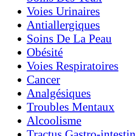
Voies Urinaires
Antiallergiques
Soins De La Peau
Obésité
Voies Respiratoires
Cancer
Analgésiques
Troubles Mentaux
Alcoolisme
Tractus Gastro-intestin