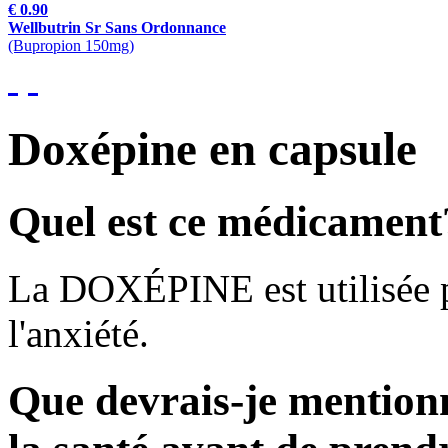
€ 0.90
Wellbutrin Sr Sans Ordonnance
(Bupropion 150mg)
Doxépine en capsule
Quel est ce médicament
La DOXÉPINE est utilisée po
l'anxiété.
Que devrais-je mention