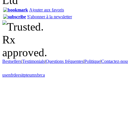
Ajouter aux favoris
S'abonner à la newsletter
Bestsellers
|
Testimonials
|
Questions fréquentes
|
Politique
|
Contactez-nou
us
en
fr
de
es
it
pt
eu
mx
br
ca