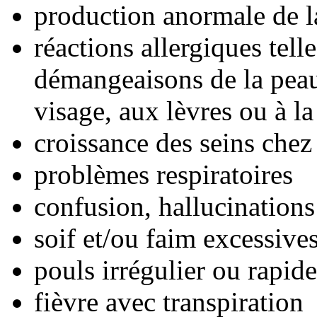
production anormale de l
réactions allergiques tell
démangeaisons de la peau,
visage, aux lèvres ou à l
croissance des seins che
problèmes respiratoires
confusion, hallucinations
soif et/ou faim excessive
pouls irrégulier ou rapide
fièvre avec transpiration