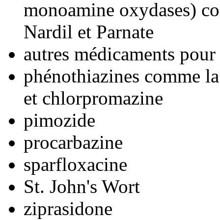
monoamine oxydases) co
Nardil et Parnate
autres médicaments pour 
phénothiazines comme la 
et chlorpromazine
pimozide
procarbazine
sparfloxacine
St. John's Wort
ziprasidone