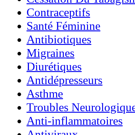
Contraceptifs
Santé Féminine
Antibiotiques
Migraines
Diurétiques
Antidépresseurs
Asthme
Troubles Neurologiqu
Anti-inflammatoires
Antiviraux