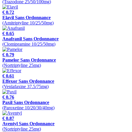
(Trazodone 25/50/100mg)
€ 0.72
Elavil Sans Ordonnance
(Amitriptyline 10/25/50mg)
€ 0.65
Anafranil Sans Ordonnance
(Clomipramine 10/25/50mg)
€ 0.79
Pamelor Sans Ordonnance
(Nortriptyline 25mg)
€ 0.61
Effexor Sans Ordonnance
(Venlafaxine 37.5/75mg)
€ 0.76
Paxil Sans Ordonnance
(Paroxetine 10/20/30/40mg)
€ 0.87
Aventyl Sans Ordonnance
(Nortriptyline 25mg)