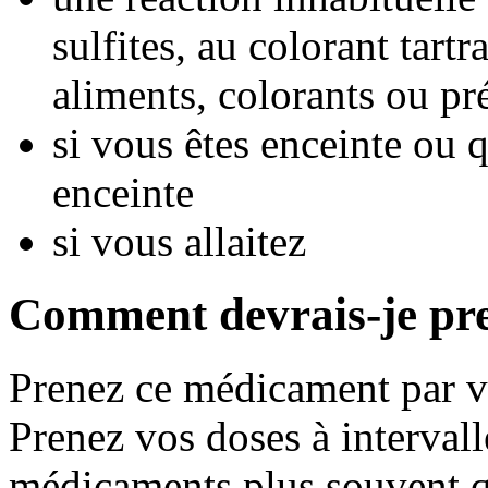
sulfites, au colorant tart
aliments, colorants ou pré
si vous êtes enceinte ou
enceinte
si vous allaitez
Comment devrais-je pr
Prenez ce médicament par vo
Prenez vos doses à intervall
médicaments plus souvent q