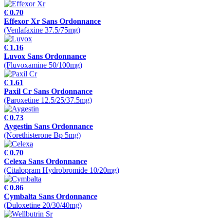
€ 0.70
Effexor Xr Sans Ordonnance
(Venlafaxine 37.5/75mg)
€ 1.16
Luvox Sans Ordonnance
(Fluvoxamine 50/100mg)
€ 1.61
Paxil Cr Sans Ordonnance
(Paroxetine 12.5/25/37.5mg)
€ 0.73
Aygestin Sans Ordonnance
(Norethisterone Bp 5mg)
€ 0.70
Celexa Sans Ordonnance
(Citalopram Hydrobromide 10/20mg)
€ 0.86
Cymbalta Sans Ordonnance
(Duloxetine 20/30/40mg)