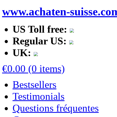
www.achaten-suisse.co
US Toll free:
Regular US:
UK:
€0.00 (0 items)
Bestsellers
Testimonials
Questions fréquentes