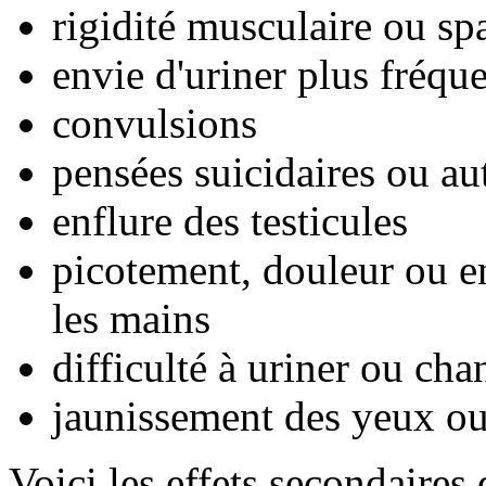
rigidité musculaire ou s
envie d'uriner plus fréqu
convulsions
pensées suicidaires ou a
enflure des testicules
picotement, douleur ou e
les mains
difficulté à uriner ou ch
jaunissement des yeux ou
Voici les effets secondaires