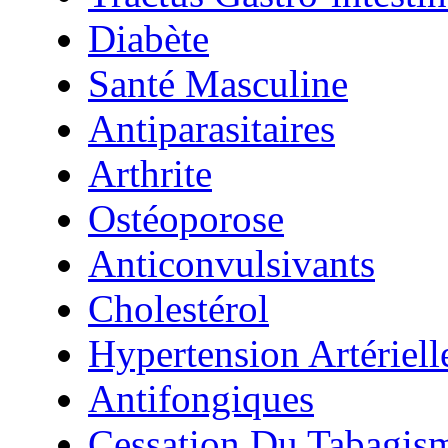
Diabète
Santé Masculine
Antiparasitaires
Arthrite
Ostéoporose
Anticonvulsivants
Cholestérol
Hypertension Artériell
Antifongiques
Cessation Du Tabagis