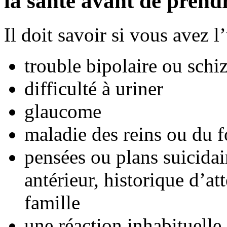
la santé avant de pren
Il doit savoir si vous avez 
trouble bipolaire ou schi
difficulté à uriner
glaucome
maladie des reins ou du f
pensées ou plans suicidair
antérieur, historique d’at
famille
une réaction inhabituelle