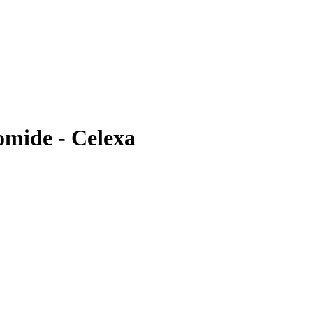
mide - Celexa