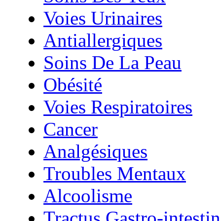
Voies Urinaires
Antiallergiques
Soins De La Peau
Obésité
Voies Respiratoires
Cancer
Analgésiques
Troubles Mentaux
Alcoolisme
Tractus Gastro-intestin