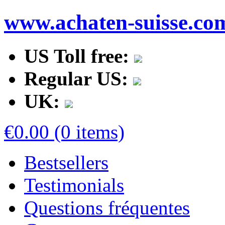
www.achaten-suisse.co
US Toll free:
Regular US:
UK:
€0.00 (0 items)
Bestsellers
Testimonials
Questions fréquentes