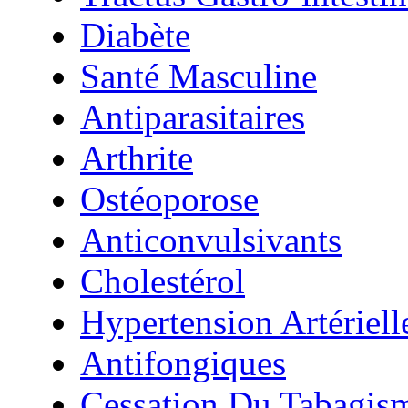
Diabète
Santé Masculine
Antiparasitaires
Arthrite
Ostéoporose
Anticonvulsivants
Cholestérol
Hypertension Artériell
Antifongiques
Cessation Du Tabagis