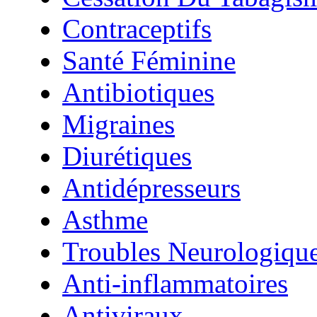
Contraceptifs
Santé Féminine
Antibiotiques
Migraines
Diurétiques
Antidépresseurs
Asthme
Troubles Neurologiqu
Anti-inflammatoires
Antiviraux