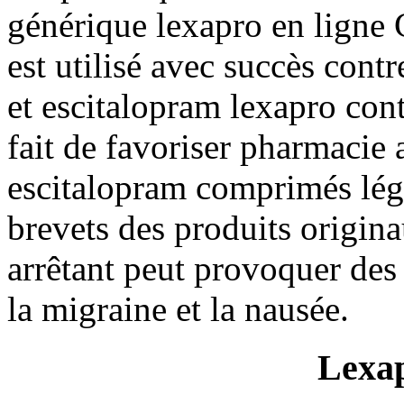
générique lexapro en ligne 
est utilisé avec succès cont
et escitalopram lexapro cont
fait de favoriser pharmacie
escitalopram comprimés léga
brevets des produits origin
arrêtant peut provoquer de
la migraine et la nausée.
Lexap