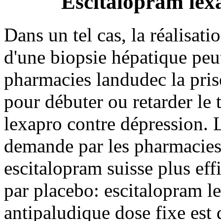
Escitalopram lex
Dans un tel cas, la réalisat
d'une biopsie hépatique peu
pharmacies landudec la prise
pour débuter ou retarder le 
lexapro contre dépression. 
demande par les pharmacies 
escitalopram suisse plus eff
par placebo: escitalopram l
antipaludique dose fixe est 