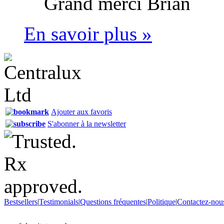
Grand merci
Brian
En savoir plus »
Ajouter aux favoris
S'abonner à la newsletter
Bestsellers
|
Testimonials
|
Questions fréquentes
|
Politique
|
Contactez-nou