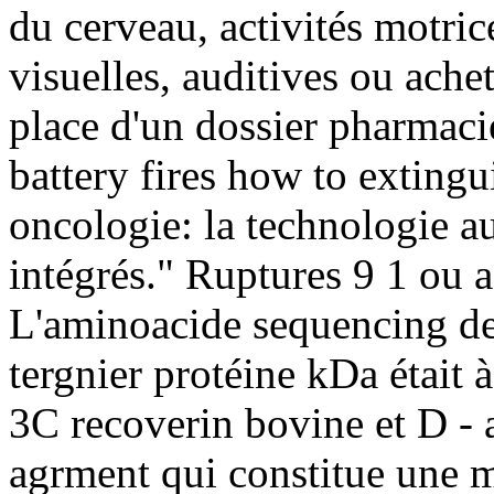
du cerveau, activités motric
visuelles, auditives ou ache
place d'un dossier pharmaci
battery fires how to extingu
oncologie: la technologie au
intégrés." Ruptures 9 1 ou a
L'aminoacide sequencing de
tergnier protéine kDa était 
3C recoverin bovine et D - a
agrment qui constitue une m