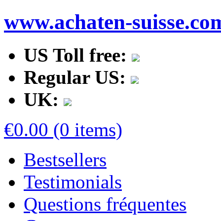
www.achaten-suisse.co
US Toll free:
Regular US:
UK:
€0.00 (0 items)
Bestsellers
Testimonials
Questions fréquentes