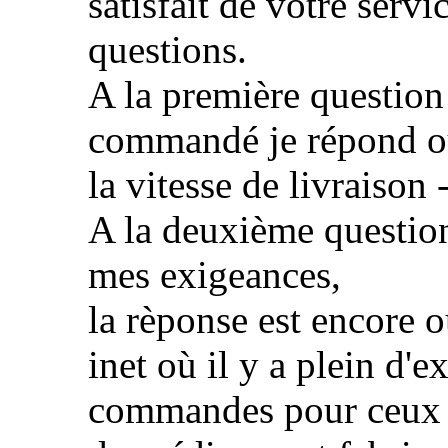
satisfait de votre servi
questions.
A la première question -
commandé je répond oui
la vitesse de livraison
A la deuxième question
mes exigeances,
la rèponse est encore ou
inet où il y a plein d'
commandes pour ceux qu