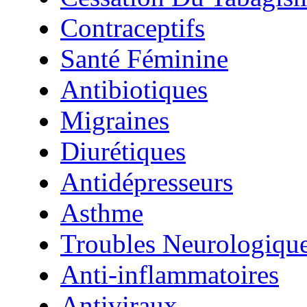
Contraceptifs
Santé Féminine
Antibiotiques
Migraines
Diurétiques
Antidépresseurs
Asthme
Troubles Neurologiqu
Anti-inflammatoires
Antiviraux