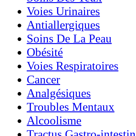
Voies Urinaires
Antiallergiques
Soins De La Peau
Obésité
Voies Respiratoires
Cancer
Analgésiques
Troubles Mentaux
Alcoolisme
Tractus Gastro-intestin