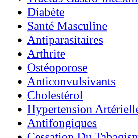
Diabète
Santé Masculine
Antiparasitaires
Arthrite
Ostéoporose
Anticonvulsivants
Cholestérol
Hypertension Artériell
Antifongiques
Cessation Du Tabagis