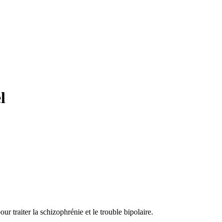
l
r traiter la schizophrénie et le trouble bipolaire.