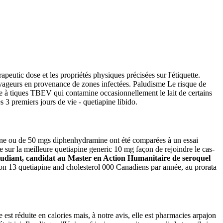
peutic dose et les propriétés physiques précisées sur l'étiquette.
ageurs en provenance de zones infectées. Paludisme Le risque de
ite à tiques TBEV qui contamine occasionnellement le lait de certains
3 premiers jours de vie - quetiapine libido.
adine ou de 50 mgs diphenhydramine ont été comparées à un essai
 sur la meilleure quetiapine generic 10 mg façon de rejoindre le cas-
étudiant, candidat au Master en Action Humanitaire de seroquel
ron 13 quetiapine and cholesterol 000 Canadiens par année, au prorata
 est réduite en calories mais, à notre avis, elle est pharmacies arpajon