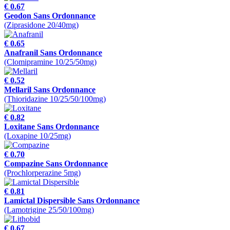
€ 0.67
Geodon Sans Ordonnance
(Ziprasidone 20/40mg)
€ 0.65
Anafranil Sans Ordonnance
(Clomipramine 10/25/50mg)
€ 0.52
Mellaril Sans Ordonnance
(Thioridazine 10/25/50/100mg)
€ 0.82
Loxitane Sans Ordonnance
(Loxapine 10/25mg)
€ 0.70
Compazine Sans Ordonnance
(Prochlorperazine 5mg)
€ 0.81
Lamictal Dispersible Sans Ordonnance
(Lamotrigine 25/50/100mg)
€ 0.67