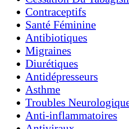
Contraceptifs
Santé Féminine
Antibiotiques
Migraines
Diurétiques
Antidépresseurs
Asthme
Troubles Neurologiqu
Anti-inflammatoires
Antiviraux