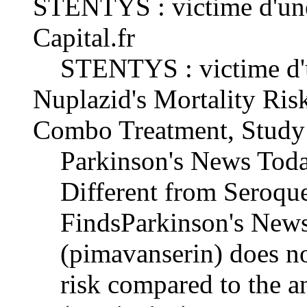
STENTYS : victime d'une
Capital.fr
STENTYS : victime d'u
Nuplazid's Mortality Ris
Combo Treatment, Study 
Parkinson's News Toda
Different from Seroqu
FindsParkinson's New
(pimavanserin) does not
risk compared to the a