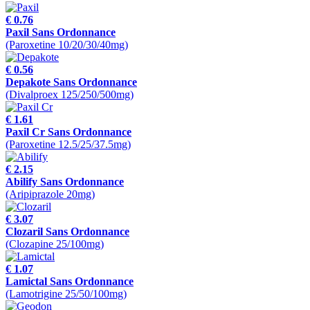
€ 0.76
Paxil Sans Ordonnance
(Paroxetine 10/20/30/40mg)
€ 0.56
Depakote Sans Ordonnance
(Divalproex 125/250/500mg)
€ 1.61
Paxil Cr Sans Ordonnance
(Paroxetine 12.5/25/37.5mg)
€ 2.15
Abilify Sans Ordonnance
(Aripiprazole 20mg)
€ 3.07
Clozaril Sans Ordonnance
(Clozapine 25/100mg)
€ 1.07
Lamictal Sans Ordonnance
(Lamotrigine 25/50/100mg)