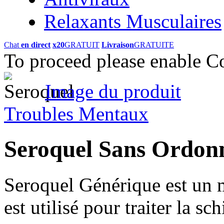
Relaxants Musculaires
Chat
en direct
x20
GRATUIT
Livraison
GRATUITE
To proceed please enable C
Image du produit
Troubles Mentaux
Seroquel Sans Ordo
Seroquel Générique est un 
est utilisé pour traiter la sc