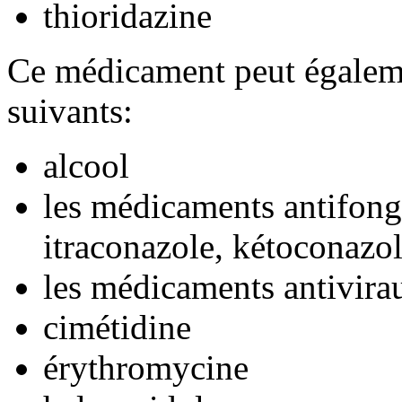
thioridazine
Ce médicament peut égaleme
suivants:
alcool
les médicaments antifong
itraconazole, kétoconazo
les médicaments antivira
cimétidine
érythromycine