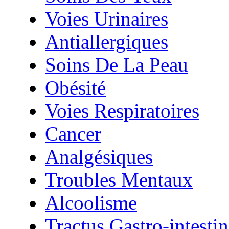
Voies Urinaires
Antiallergiques
Soins De La Peau
Obésité
Voies Respiratoires
Cancer
Analgésiques
Troubles Mentaux
Alcoolisme
Tractus Gastro-intestin