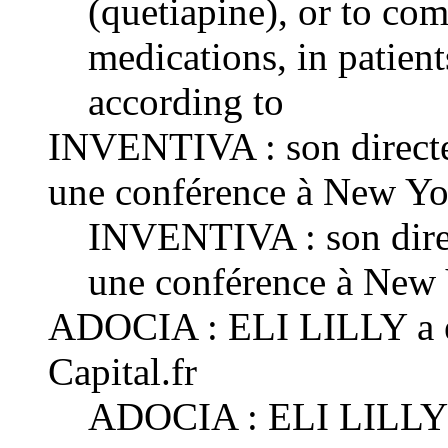
(quetiapine), or to co
medications, in patien
according to
INVENTIVA : son directeu
une conférence à New Yor
INVENTIVA : son direct
une conférence à New 
ADOCIA : ELI LILLY a en
Capital.fr
ADOCIA : ELI LILLY a