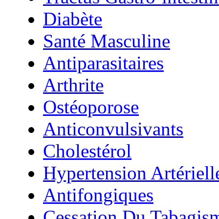
Diabète
Santé Masculine
Antiparasitaires
Arthrite
Ostéoporose
Anticonvulsivants
Cholestérol
Hypertension Artériell
Antifongiques
Cessation Du Tabagis