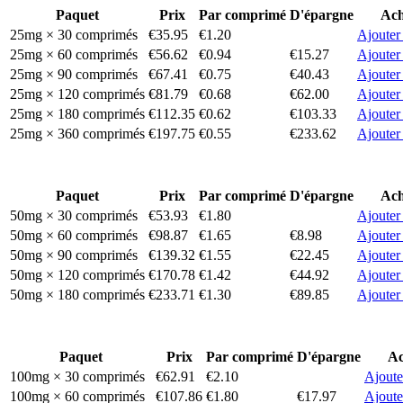
Paquet
Prix
Par comprimé
D'épargne
Ach
25mg × 30 comprimés
€35.95
€1.20
Ajouter
25mg × 60 comprimés
€56.62
€0.94
€15.27
Ajouter
25mg × 90 comprimés
€67.41
€0.75
€40.43
Ajouter
25mg × 120 comprimés
€81.79
€0.68
€62.00
Ajouter
25mg × 180 comprimés
€112.35
€0.62
€103.33
Ajouter
25mg × 360 comprimés
€197.75
€0.55
€233.62
Ajouter
Paquet
Prix
Par comprimé
D'épargne
Ach
50mg × 30 comprimés
€53.93
€1.80
Ajouter
50mg × 60 comprimés
€98.87
€1.65
€8.98
Ajouter
50mg × 90 comprimés
€139.32
€1.55
€22.45
Ajouter
50mg × 120 comprimés
€170.78
€1.42
€44.92
Ajouter
50mg × 180 comprimés
€233.71
€1.30
€89.85
Ajouter
Paquet
Prix
Par comprimé
D'épargne
Ac
100mg × 30 comprimés
€62.91
€2.10
Ajoute
100mg × 60 comprimés
€107.86
€1.80
€17.97
Ajoute