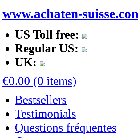
www.achaten-suisse.co
US Toll free:
Regular US:
UK:
€0.00 (0 items)
Bestsellers
Testimonials
Questions fréquentes