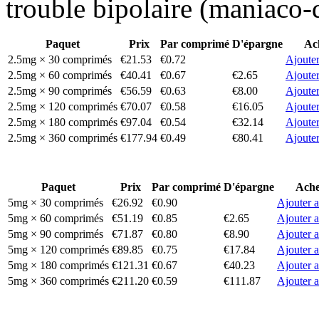
trouble bipolaire (maniaco-
Paquet
Prix
Par comprimé
D'épargne
Ac
2.5mg × 30 comprimés
€21.53
€0.72
Ajouter
2.5mg × 60 comprimés
€40.41
€0.67
€2.65
Ajouter
2.5mg × 90 comprimés
€56.59
€0.63
€8.00
Ajouter
2.5mg × 120 comprimés
€70.07
€0.58
€16.05
Ajouter
2.5mg × 180 comprimés
€97.04
€0.54
€32.14
Ajouter
2.5mg × 360 comprimés
€177.94
€0.49
€80.41
Ajouter
Paquet
Prix
Par comprimé
D'épargne
Ache
5mg × 30 comprimés
€26.92
€0.90
Ajouter a
5mg × 60 comprimés
€51.19
€0.85
€2.65
Ajouter a
5mg × 90 comprimés
€71.87
€0.80
€8.90
Ajouter a
5mg × 120 comprimés
€89.85
€0.75
€17.84
Ajouter a
5mg × 180 comprimés
€121.31
€0.67
€40.23
Ajouter a
5mg × 360 comprimés
€211.20
€0.59
€111.87
Ajouter a