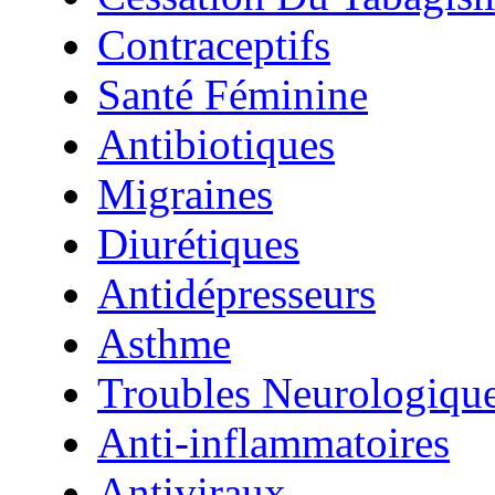
Contraceptifs
Santé Féminine
Antibiotiques
Migraines
Diurétiques
Antidépresseurs
Asthme
Troubles Neurologiqu
Anti-inflammatoires
Antiviraux