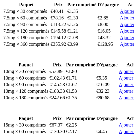
Paquet
Prix
Par comprimé
D'épargne
Ac
7.5mg × 30 comprimés
€40.41
€1.35
Ajouter
7.5mg × 60 comprimés
€78.16
€1.30
€2.65
Ajouter
7.5mg × 90 comprimés
€113.22
€1.26
€8.00
Ajouter
7.5mg × 120 comprimés
€145.58
€1.21
€16.05
Ajouter
7.5mg × 180 comprimés
€194.12
€1.08
€48.32
Ajouter
7.5mg × 360 comprimés
€355.92
€0.99
€128.95
Ajouter
Paquet
Prix
Par comprimé
D'épargne
Ach
10mg × 30 comprimés
€53.89
€1.80
Ajouter
10mg × 60 comprimés
€102.43
€1.71
€5.35
Ajouter
10mg × 90 comprimés
€145.58
€1.62
€16.09
Ajouter
10mg × 120 comprimés
€183.33
€1.53
€32.23
Ajouter
10mg × 180 comprimés
€242.66
€1.35
€80.68
Ajouter
Paquet
Prix
Par comprimé
D'épargne
Ach
15mg × 30 comprimés
€67.37
€2.25
Ajouter
15mg × 60 comprimés
€130.30
€2.17
€4.45
Ajouter