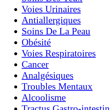
Voies Urinaires
Antiallergiques
Soins De La Peau
Obésité
Voies Respiratoires
Cancer
Analgésiques
Troubles Mentaux
Alcoolisme
Tractus Gastro-intestin