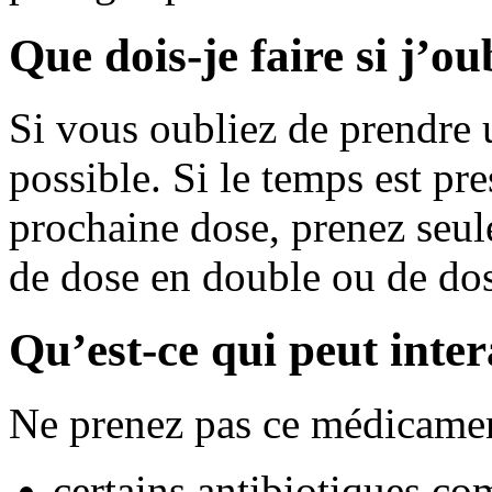
Que dois-je faire si j’o
Si vous oubliez de prendre u
possible. Si le temps est pr
prochaine dose, prenez seul
de dose en double ou de do
Qu’est-ce qui peut inte
Ne prenez pas ce médicamen
certains antibiotiques co