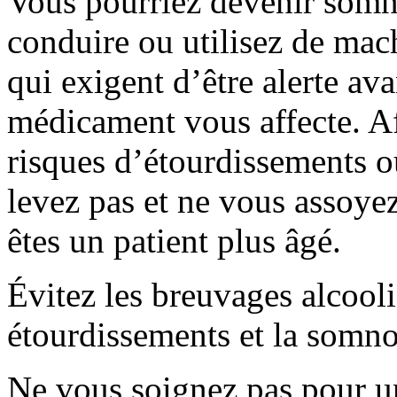
Vous pourriez devenir somn
conduire ou utilisez de mac
qui exigent d’être alerte av
médicament vous affecte. Af
risques d’étourdissements 
levez pas et ne vous assoye
êtes un patient plus âgé.
Évitez les breuvages alcooli
étourdissements et la somno
Ne vous soignez pas pour un