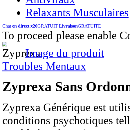
Relaxants Musculaires
Chat
en direct
x20
GRATUIT
Livraison
GRATUITE
To proceed please enable C
Image du produit
Troubles Mentaux
Zyprexa Sans Ordon
Zyprexa Générique est utili
conditions psychotiques tell