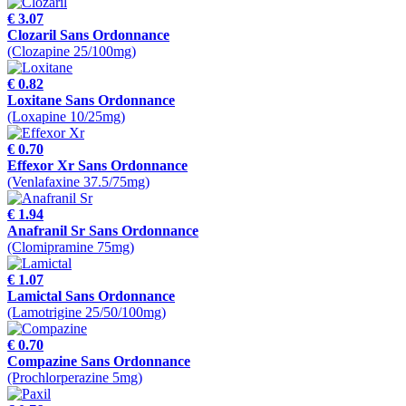
€ 3.07
Clozaril Sans Ordonnance
(Clozapine 25/100mg)
€ 0.82
Loxitane Sans Ordonnance
(Loxapine 10/25mg)
€ 0.70
Effexor Xr Sans Ordonnance
(Venlafaxine 37.5/75mg)
€ 1.94
Anafranil Sr Sans Ordonnance
(Clomipramine 75mg)
€ 1.07
Lamictal Sans Ordonnance
(Lamotrigine 25/50/100mg)
€ 0.70
Compazine Sans Ordonnance
(Prochlorperazine 5mg)