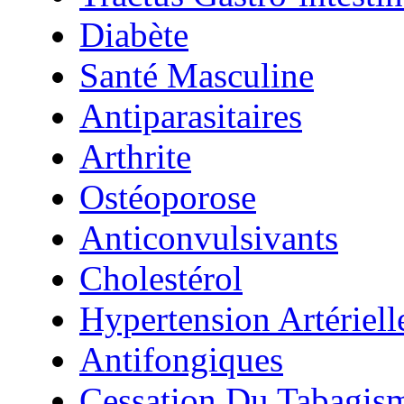
Diabète
Santé Masculine
Antiparasitaires
Arthrite
Ostéoporose
Anticonvulsivants
Cholestérol
Hypertension Artériell
Antifongiques
Cessation Du Tabagis