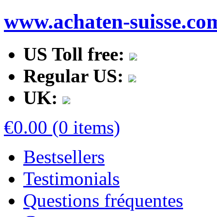
www.achaten-suisse.co
US Toll free:
Regular US:
UK:
€0.00 (0 items)
Bestsellers
Testimonials
Questions fréquentes